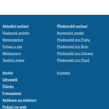
Aktuální počasí
Předpověď počasí
Radarové snímky
Numerický model
Meteostanice
Předpověď pro Prahu
Počasí u vás
Předpověď pro Brno
Webkamery
Předpověď pro Ostravu
Teplotní mapa
Předpověď pro Plzeň
Archiv
Kontakty
Uživatelé
Články
Fotogalerie
Aplikace na telefony
Počasí na web