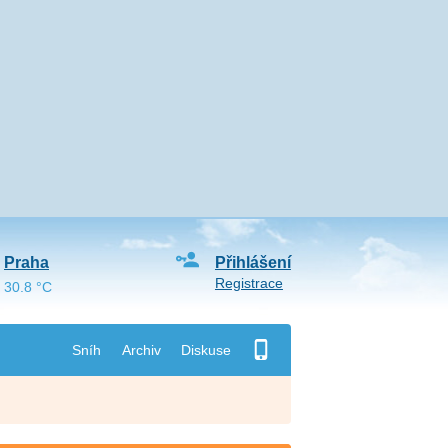
Praha
Přihlášení
Registrace
30.8 °C
Sníh
Archiv
Diskuse