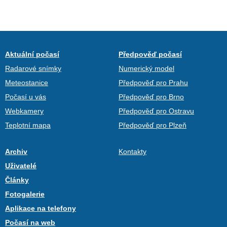
Aktuální počasí
Předpověď počasí
Radarové snímky
Numerický model
Meteostanice
Předpověď pro Prahu
Počasí u vás
Předpověď pro Brno
Webkamery
Předpověď pro Ostravu
Teplotní mapa
Předpověď pro Plzeň
Archiv
Kontakty
Uživatelé
Články
Fotogalerie
Aplikace na telefony
Počasí na web