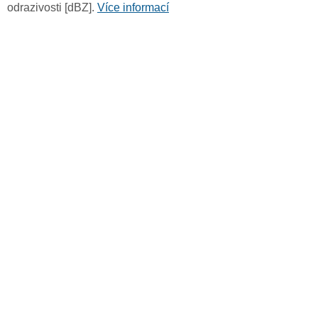
odrazivosti [dBZ].
Více informací