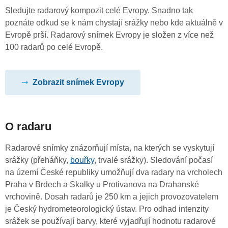
Sledujte radarový kompozit celé Evropy. Snadno tak
poznáte odkud se k nám chystají srážky nebo kde aktuálně v
Evropě prší. Radarový snímek Evropy je složen z více než
100 radarů po celé Evropě.
Zobrazit snímek Evropy
O radaru
Radarové snímky znázorňují místa, na kterých se vyskytují
srážky (přeháňky,
bouřky
, trvalé srážky). Sledování počasí
na území České republiky umožňují dva radary na vrcholech
Praha v Brdech a Skalky u Protivanova na Drahanské
vrchovině. Dosah radarů je 250 km a jejich provozovatelem
je Český hydrometeorologický ústav. Pro odhad intenzity
srážek se používají barvy, které vyjadřují hodnotu radarové