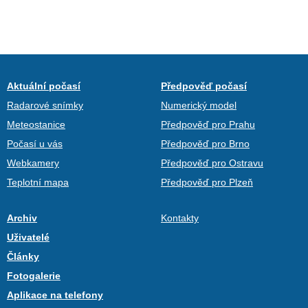
Aktuální počasí
Předpověď počasí
Radarové snímky
Numerický model
Meteostanice
Předpověď pro Prahu
Počasí u vás
Předpověď pro Brno
Webkamery
Předpověď pro Ostravu
Teplotní mapa
Předpověď pro Plzeň
Archiv
Kontakty
Uživatelé
Články
Fotogalerie
Aplikace na telefony