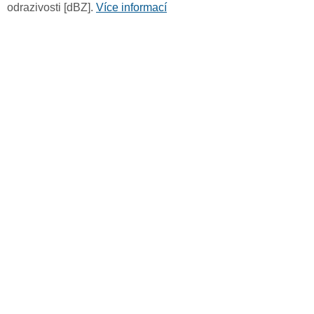
odrazivosti [dBZ].
Více informací