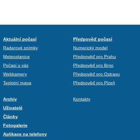
Aktuální počasí
Předpověď počasí
Radarové snímky
Numerický model
Meteostanice
Předpověď pro Prahu
Počasí u vás
Předpověď pro Brno
Webkamery
Předpověď pro Ostravu
Teplotní mapa
Předpověď pro Plzeň
Archiv
Kontakty
Uživatelé
Články
Fotogalerie
Aplikace na telefony