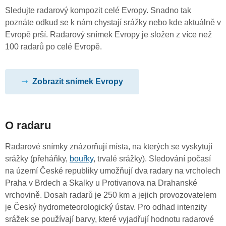
Sledujte radarový kompozit celé Evropy. Snadno tak
poznáte odkud se k nám chystají srážky nebo kde aktuálně v
Evropě prší. Radarový snímek Evropy je složen z více než
100 radarů po celé Evropě.
Zobrazit snímek Evropy
O radaru
Radarové snímky znázorňují místa, na kterých se vyskytují
srážky (přeháňky,
bouřky
, trvalé srážky). Sledování počasí
na území České republiky umožňují dva radary na vrcholech
Praha v Brdech a Skalky u Protivanova na Drahanské
vrchovině. Dosah radarů je 250 km a jejich provozovatelem
je Český hydrometeorologický ústav. Pro odhad intenzity
srážek se používají barvy, které vyjadřují hodnotu radarové