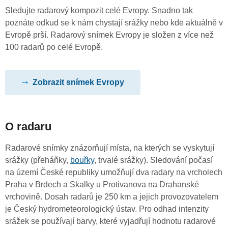
Sledujte radarový kompozit celé Evropy. Snadno tak
poznáte odkud se k nám chystají srážky nebo kde aktuálně v
Evropě prší. Radarový snímek Evropy je složen z více než
100 radarů po celé Evropě.
Zobrazit snímek Evropy
O radaru
Radarové snímky znázorňují místa, na kterých se vyskytují
srážky (přeháňky,
bouřky
, trvalé srážky). Sledování počasí
na území České republiky umožňují dva radary na vrcholech
Praha v Brdech a Skalky u Protivanova na Drahanské
vrchovině. Dosah radarů je 250 km a jejich provozovatelem
je Český hydrometeorologický ústav. Pro odhad intenzity
srážek se používají barvy, které vyjadřují hodnotu radarové