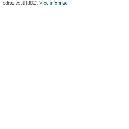
odrazivosti [dBZ].
Více informací