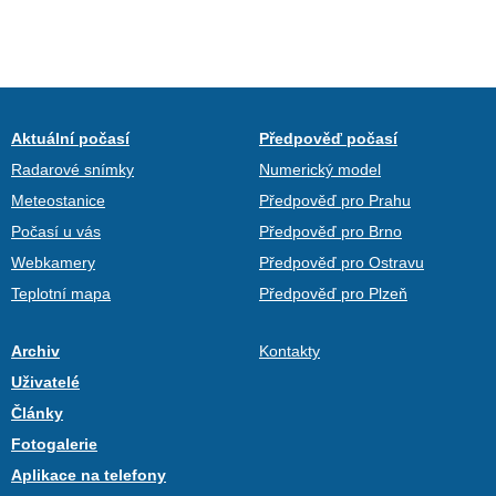
Aktuální počasí
Předpověď počasí
Radarové snímky
Numerický model
Meteostanice
Předpověď pro Prahu
Počasí u vás
Předpověď pro Brno
Webkamery
Předpověď pro Ostravu
Teplotní mapa
Předpověď pro Plzeň
Archiv
Kontakty
Uživatelé
Články
Fotogalerie
Aplikace na telefony