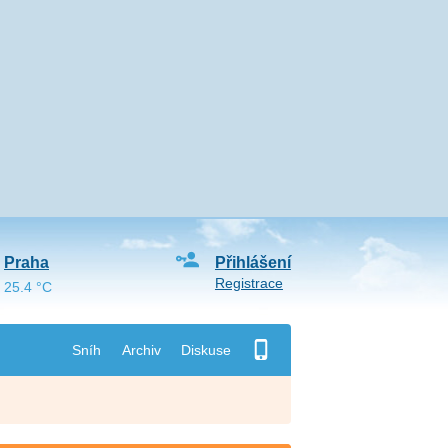
Praha
Přihlášení
Registrace
25.4 °C
Sníh
Archiv
Diskuse