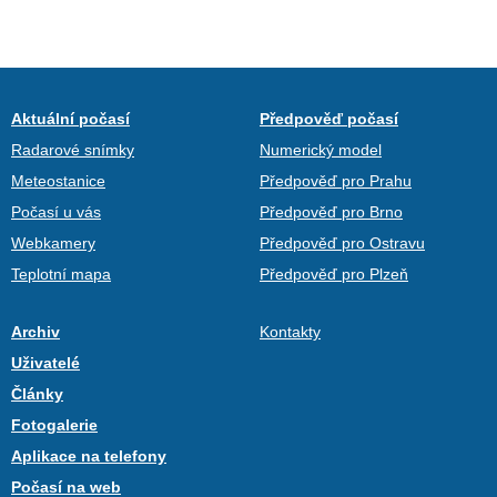
Aktuální počasí
Předpověď počasí
Radarové snímky
Numerický model
Meteostanice
Předpověď pro Prahu
Počasí u vás
Předpověď pro Brno
Webkamery
Předpověď pro Ostravu
Teplotní mapa
Předpověď pro Plzeň
Archiv
Kontakty
Uživatelé
Články
Fotogalerie
Aplikace na telefony
Počasí na web