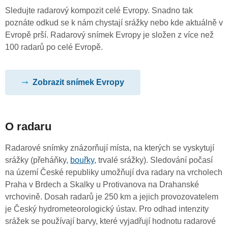
Sledujte radarový kompozit celé Evropy. Snadno tak
poznáte odkud se k nám chystají srážky nebo kde aktuálně v
Evropě prší. Radarový snímek Evropy je složen z více než
100 radarů po celé Evropě.
Zobrazit snímek Evropy
O radaru
Radarové snímky znázorňují místa, na kterých se vyskytují
srážky (přeháňky,
bouřky
, trvalé srážky). Sledování počasí
na území České republiky umožňují dva radary na vrcholech
Praha v Brdech a Skalky u Protivanova na Drahanské
vrchovině. Dosah radarů je 250 km a jejich provozovatelem
je Český hydrometeorologický ústav. Pro odhad intenzity
srážek se používají barvy, které vyjadřují hodnotu radarové