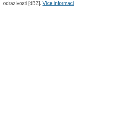
odrazivosti [dBZ].
Více informací