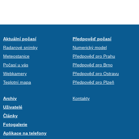
Aktuální počasí
Předpověď počasí
Radarové snímky
Numerický model
Meteostanice
Předpověď pro Prahu
Počasí u vás
Předpověď pro Brno
Webkamery
Předpověď pro Ostravu
Teplotní mapa
Předpověď pro Plzeň
Archiv
Kontakty
Uživatelé
Články
Fotogalerie
Aplikace na telefony