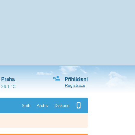
Praha
Přihlášení
Registrace
26.1 °C
Sníh
Archiv
Diskuse