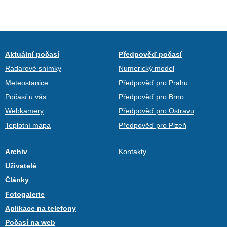
Aktuální počasí
Předpověď počasí
Radarové snímky
Numerický model
Meteostanice
Předpověď pro Prahu
Počasí u vás
Předpověď pro Brno
Webkamery
Předpověď pro Ostravu
Teplotní mapa
Předpověď pro Plzeň
Archiv
Kontakty
Uživatelé
Články
Fotogalerie
Aplikace na telefony
Počasí na web