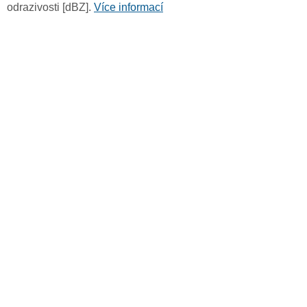
odrazivosti [dBZ].
Více informací