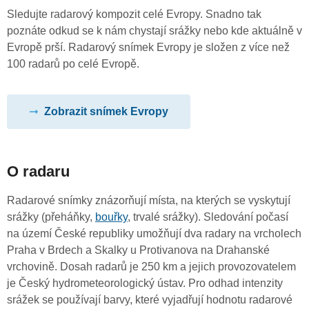
Sledujte radarový kompozit celé Evropy. Snadno tak
poznáte odkud se k nám chystají srážky nebo kde aktuálně v
Evropě prší. Radarový snímek Evropy je složen z více než
100 radarů po celé Evropě.
Zobrazit snímek Evropy
O radaru
Radarové snímky znázorňují místa, na kterých se vyskytují
srážky (přeháňky,
bouřky
, trvalé srážky). Sledování počasí
na území České republiky umožňují dva radary na vrcholech
Praha v Brdech a Skalky u Protivanova na Drahanské
vrchovině. Dosah radarů je 250 km a jejich provozovatelem
je Český hydrometeorologický ústav. Pro odhad intenzity
srážek se používají barvy, které vyjadřují hodnotu radarové