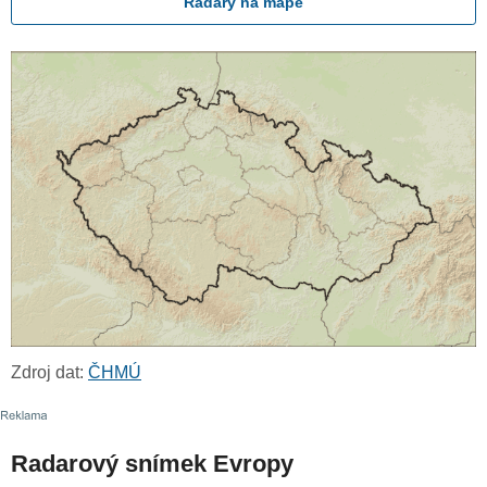
Radary na mapě
Zdroj dat:
ČHMÚ
Radarový snímek Evropy