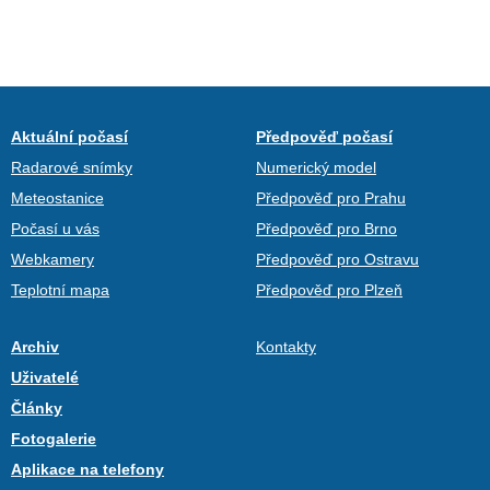
Aktuální počasí
Předpověď počasí
Radarové snímky
Numerický model
Meteostanice
Předpověď pro Prahu
Počasí u vás
Předpověď pro Brno
Webkamery
Předpověď pro Ostravu
Teplotní mapa
Předpověď pro Plzeň
Archiv
Kontakty
Uživatelé
Články
Fotogalerie
Aplikace na telefony