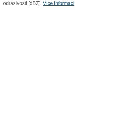
odrazivosti [dBZ].
Více informací