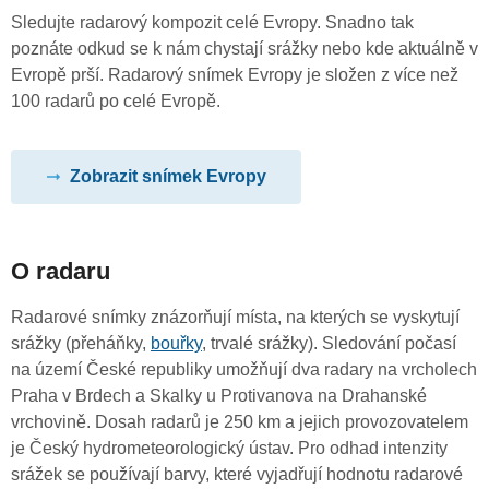
Sledujte radarový kompozit celé Evropy. Snadno tak
poznáte odkud se k nám chystají srážky nebo kde aktuálně v
Evropě prší. Radarový snímek Evropy je složen z více než
100 radarů po celé Evropě.
Zobrazit snímek Evropy
O radaru
Radarové snímky znázorňují místa, na kterých se vyskytují
srážky (přeháňky,
bouřky
, trvalé srážky). Sledování počasí
na území České republiky umožňují dva radary na vrcholech
Praha v Brdech a Skalky u Protivanova na Drahanské
vrchovině. Dosah radarů je 250 km a jejich provozovatelem
je Český hydrometeorologický ústav. Pro odhad intenzity
srážek se používají barvy, které vyjadřují hodnotu radarové