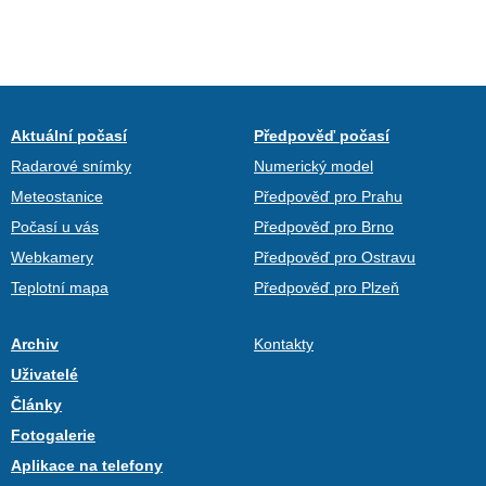
Aktuální počasí
Předpověď počasí
Radarové snímky
Numerický model
Meteostanice
Předpověď pro Prahu
Počasí u vás
Předpověď pro Brno
Webkamery
Předpověď pro Ostravu
Teplotní mapa
Předpověď pro Plzeň
Archiv
Kontakty
Uživatelé
Články
Fotogalerie
Aplikace na telefony