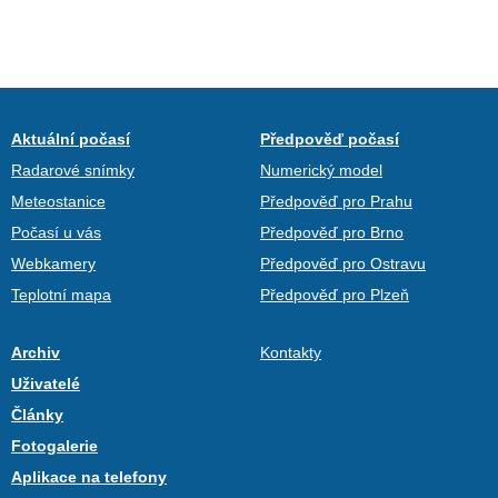
Aktuální počasí
Předpověď počasí
Radarové snímky
Numerický model
Meteostanice
Předpověď pro Prahu
Počasí u vás
Předpověď pro Brno
Webkamery
Předpověď pro Ostravu
Teplotní mapa
Předpověď pro Plzeň
Archiv
Kontakty
Uživatelé
Články
Fotogalerie
Aplikace na telefony