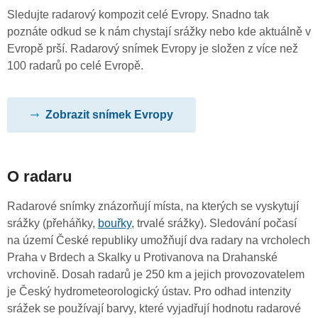
Sledujte radarový kompozit celé Evropy. Snadno tak
poznáte odkud se k nám chystají srážky nebo kde aktuálně v
Evropě prší. Radarový snímek Evropy je složen z více než
100 radarů po celé Evropě.
Zobrazit snímek Evropy
O radaru
Radarové snímky znázorňují místa, na kterých se vyskytují
srážky (přeháňky,
bouřky
, trvalé srážky). Sledování počasí
na území České republiky umožňují dva radary na vrcholech
Praha v Brdech a Skalky u Protivanova na Drahanské
vrchovině. Dosah radarů je 250 km a jejich provozovatelem
je Český hydrometeorologický ústav. Pro odhad intenzity
srážek se používají barvy, které vyjadřují hodnotu radarové