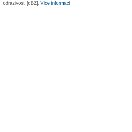
odrazivosti [dBZ].
Více informací