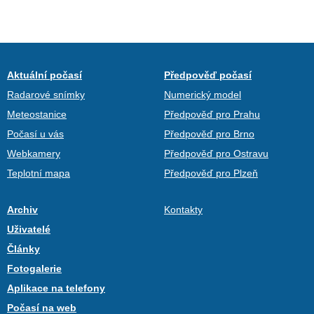
Aktuální počasí
Předpověď počasí
Radarové snímky
Numerický model
Meteostanice
Předpověď pro Prahu
Počasí u vás
Předpověď pro Brno
Webkamery
Předpověď pro Ostravu
Teplotní mapa
Předpověď pro Plzeň
Archiv
Kontakty
Uživatelé
Články
Fotogalerie
Aplikace na telefony
Počasí na web