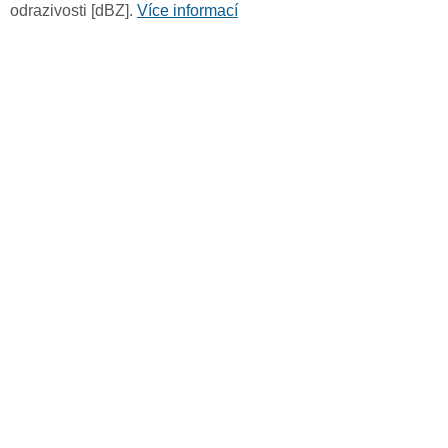
odrazivosti [dBZ].
Více informací