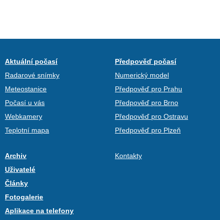
Aktuální počasí
Předpověď počasí
Radarové snímky
Numerický model
Meteostanice
Předpověď pro Prahu
Počasí u vás
Předpověď pro Brno
Webkamery
Předpověď pro Ostravu
Teplotní mapa
Předpověď pro Plzeň
Archiv
Kontakty
Uživatelé
Články
Fotogalerie
Aplikace na telefony