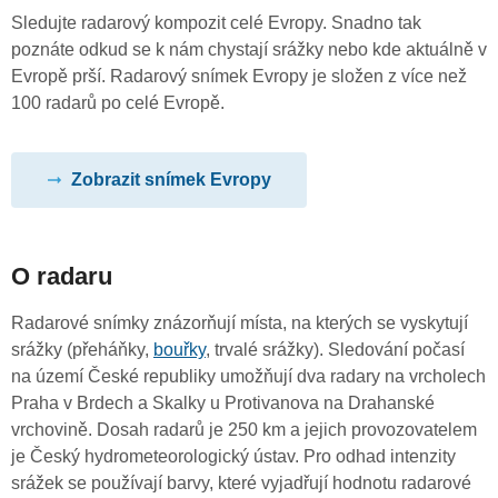
Sledujte radarový kompozit celé Evropy. Snadno tak
poznáte odkud se k nám chystají srážky nebo kde aktuálně v
Evropě prší. Radarový snímek Evropy je složen z více než
100 radarů po celé Evropě.
Zobrazit snímek Evropy
O radaru
Radarové snímky znázorňují místa, na kterých se vyskytují
srážky (přeháňky,
bouřky
, trvalé srážky). Sledování počasí
na území České republiky umožňují dva radary na vrcholech
Praha v Brdech a Skalky u Protivanova na Drahanské
vrchovině. Dosah radarů je 250 km a jejich provozovatelem
je Český hydrometeorologický ústav. Pro odhad intenzity
srážek se používají barvy, které vyjadřují hodnotu radarové