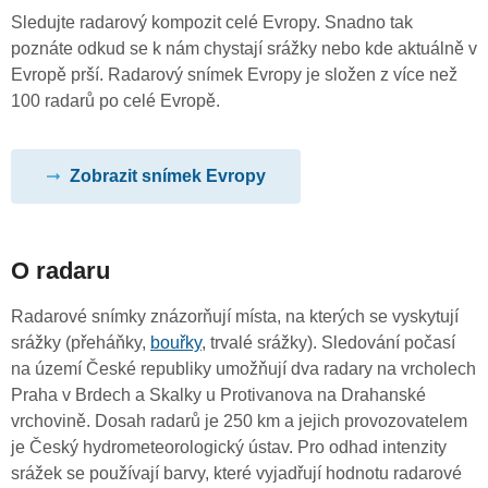
Sledujte radarový kompozit celé Evropy. Snadno tak
poznáte odkud se k nám chystají srážky nebo kde aktuálně v
Evropě prší. Radarový snímek Evropy je složen z více než
100 radarů po celé Evropě.
Zobrazit snímek Evropy
O radaru
Radarové snímky znázorňují místa, na kterých se vyskytují
srážky (přeháňky,
bouřky
, trvalé srážky). Sledování počasí
na území České republiky umožňují dva radary na vrcholech
Praha v Brdech a Skalky u Protivanova na Drahanské
vrchovině. Dosah radarů je 250 km a jejich provozovatelem
je Český hydrometeorologický ústav. Pro odhad intenzity
srážek se používají barvy, které vyjadřují hodnotu radarové