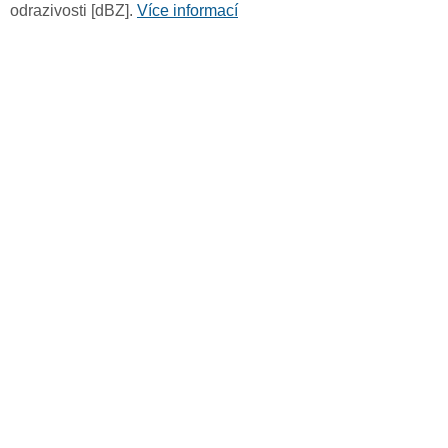
odrazivosti [dBZ].
Více informací