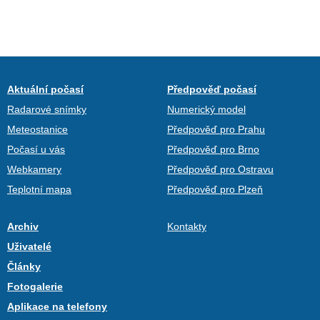
Aktuální počasí
Předpověď počasí
Radarové snímky
Numerický model
Meteostanice
Předpověď pro Prahu
Počasí u vás
Předpověď pro Brno
Webkamery
Předpověď pro Ostravu
Teplotní mapa
Předpověď pro Plzeň
Archiv
Kontakty
Uživatelé
Články
Fotogalerie
Aplikace na telefony