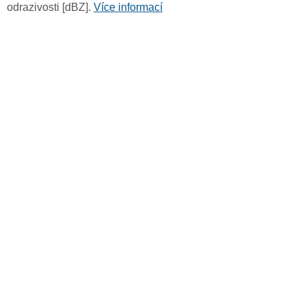
odrazivosti [dBZ].
Více informací