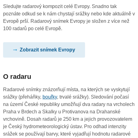
Sledujte radarový kompozit celé Evropy. Snadno tak
poznáte odkud se k nám chystají srážky nebo kde aktuálně v
Evropě prší. Radarový snímek Evropy je složen z více než
100 radarů po celé Evropě.
Zobrazit snímek Evropy
O radaru
Radarové snímky znázorňují místa, na kterých se vyskytují
srážky (přeháňky,
bouřky
, trvalé srážky). Sledování počasí
na území České republiky umožňují dva radary na vrcholech
Praha v Brdech a Skalky u Protivanova na Drahanské
vrchovině. Dosah radarů je 250 km a jejich provozovatelem
je Český hydrometeorologický ústav. Pro odhad intenzity
srážek se používají barvy, které vyjadřují hodnotu radarové