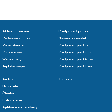
Aktuální počasí
Předpověď počasí
Radarové snímky
Numerický model
Meteostanice
Předpověď pro Prahu
Počasí u vás
Předpověď pro Brno
Webkamery
Předpověď pro Ostravu
Teplotní mapa
Předpověď pro Plzeň
Archiv
Kontakty
Uživatelé
Články
Fotogalerie
Aplikace na telefony