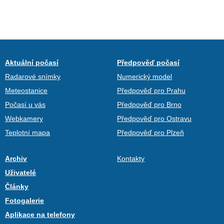
Aktuální počasí
Předpověď počasí
Radarové snímky
Numerický model
Meteostanice
Předpověď pro Prahu
Počasí u vás
Předpověď pro Brno
Webkamery
Předpověď pro Ostravu
Teplotní mapa
Předpověď pro Plzeň
Archiv
Kontakty
Uživatelé
Články
Fotogalerie
Aplikace na telefony