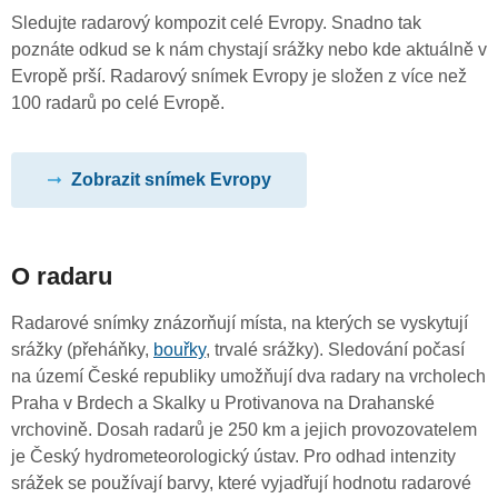
Sledujte radarový kompozit celé Evropy. Snadno tak
poznáte odkud se k nám chystají srážky nebo kde aktuálně v
Evropě prší. Radarový snímek Evropy je složen z více než
100 radarů po celé Evropě.
Zobrazit snímek Evropy
O radaru
Radarové snímky znázorňují místa, na kterých se vyskytují
srážky (přeháňky,
bouřky
, trvalé srážky). Sledování počasí
na území České republiky umožňují dva radary na vrcholech
Praha v Brdech a Skalky u Protivanova na Drahanské
vrchovině. Dosah radarů je 250 km a jejich provozovatelem
je Český hydrometeorologický ústav. Pro odhad intenzity
srážek se používají barvy, které vyjadřují hodnotu radarové