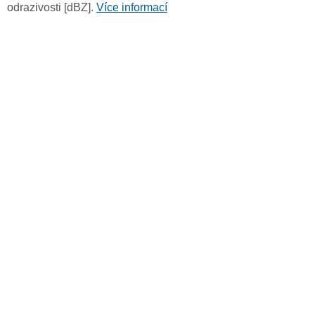
odrazivosti [dBZ].
Více informací