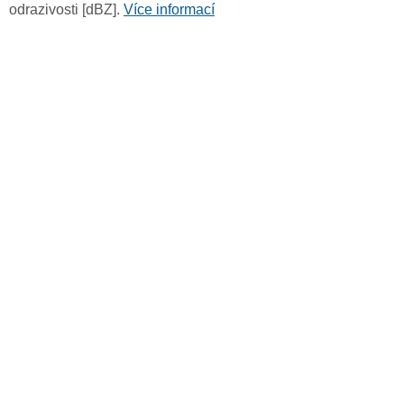
odrazivosti [dBZ].
Více informací