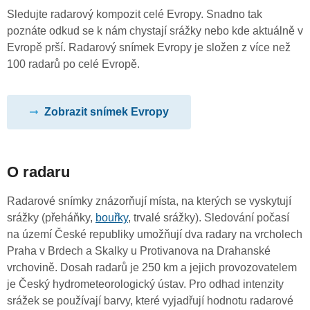
Sledujte radarový kompozit celé Evropy. Snadno tak
poznáte odkud se k nám chystají srážky nebo kde aktuálně v
Evropě prší. Radarový snímek Evropy je složen z více než
100 radarů po celé Evropě.
Zobrazit snímek Evropy
O radaru
Radarové snímky znázorňují místa, na kterých se vyskytují
srážky (přeháňky,
bouřky
, trvalé srážky). Sledování počasí
na území České republiky umožňují dva radary na vrcholech
Praha v Brdech a Skalky u Protivanova na Drahanské
vrchovině. Dosah radarů je 250 km a jejich provozovatelem
je Český hydrometeorologický ústav. Pro odhad intenzity
srážek se používají barvy, které vyjadřují hodnotu radarové