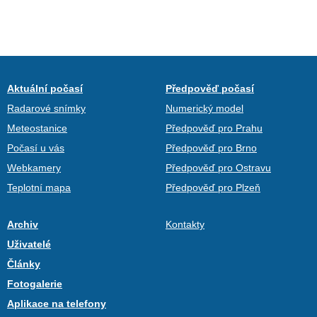
Aktuální počasí
Předpověď počasí
Radarové snímky
Numerický model
Meteostanice
Předpověď pro Prahu
Počasí u vás
Předpověď pro Brno
Webkamery
Předpověď pro Ostravu
Teplotní mapa
Předpověď pro Plzeň
Archiv
Kontakty
Uživatelé
Články
Fotogalerie
Aplikace na telefony