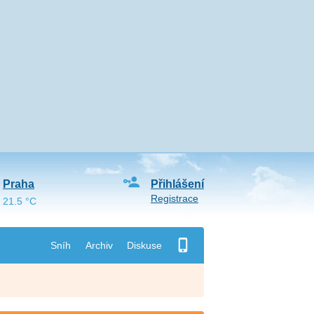
Praha
Přihlášení
Registrace
21.5 °C
Sníh
Archiv
Diskuse