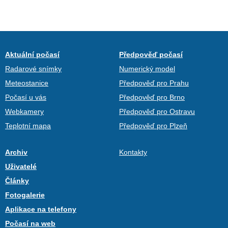
Aktuální počasí
Předpověď počasí
Radarové snímky
Numerický model
Meteostanice
Předpověď pro Prahu
Počasí u vás
Předpověď pro Brno
Webkamery
Předpověď pro Ostravu
Teplotní mapa
Předpověď pro Plzeň
Archiv
Kontakty
Uživatelé
Články
Fotogalerie
Aplikace na telefony
Počasí na web