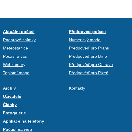
Aktuální počasí
Předpověď počasí
Radarové snímky
Numerický model
Meteostanice
Předpověď pro Prahu
Počasí u vás
Předpověď pro Brno
Webkamery
Předpověď pro Ostravu
Teplotní mapa
Předpověď pro Plzeň
Archiv
Kontakty
Uživatelé
Články
Fotogalerie
Aplikace na telefony
Počasí na web