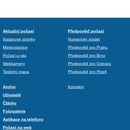
Aktuální počasí
Předpověď počasí
Radarové snímky
Numerický model
Meteostanice
Předpověď pro Prahu
Počasí u vás
Předpověď pro Brno
Webkamery
Předpověď pro Ostravu
Teplotní mapa
Předpověď pro Plzeň
Archiv
Kontakty
Uživatelé
Články
Fotogalerie
Aplikace na telefony
Počasí na web