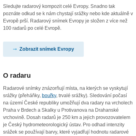
Sledujte radarový kompozit celé Evropy. Snadno tak
poznáte odkud se k nám chystají srážky nebo kde aktuálně v
Evropě prší. Radarový snímek Evropy je složen z více než
100 radarů po celé Evropě.
Zobrazit snímek Evropy
O radaru
Radarové snímky znázorňují místa, na kterých se vyskytují
srážky (přeháňky,
bouřky
, trvalé srážky). Sledování počasí
na území České republiky umožňují dva radary na vrcholech
Praha v Brdech a Skalky u Protivanova na Drahanské
vrchovině. Dosah radarů je 250 km a jejich provozovatelem
je Český hydrometeorologický ústav. Pro odhad intenzity
srážek se používají barvy, které vyjadřují hodnotu radarové