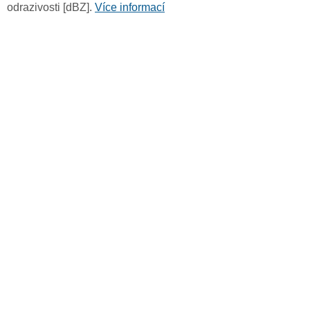
odrazivosti [dBZ].
Více informací