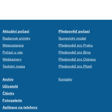
Aktuální počasí
Předpověď počasí
Radarové snímky
Numerický model
Meteostanice
Předpověď pro Prahu
Počasí u vás
Předpověď pro Brno
Webkamery
Předpověď pro Ostravu
Teplotní mapa
Předpověď pro Plzeň
Archiv
Kontakty
Uživatelé
Články
Fotogalerie
Aplikace na telefony