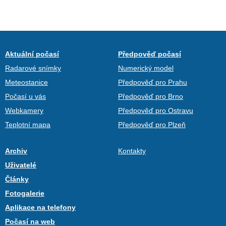
Aktuální počasí
Předpověď počasí
Radarové snímky
Numerický model
Meteostanice
Předpověď pro Prahu
Počasí u vás
Předpověď pro Brno
Webkamery
Předpověď pro Ostravu
Teplotní mapa
Předpověď pro Plzeň
Archiv
Kontakty
Uživatelé
Články
Fotogalerie
Aplikace na telefony
Počasí na web