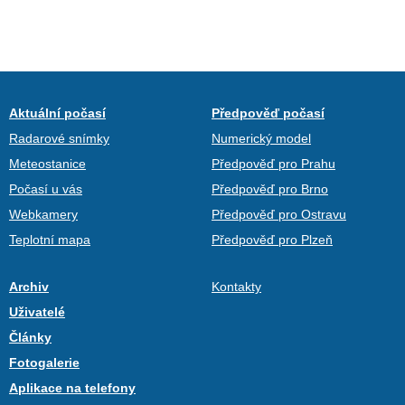
Aktuální počasí
Předpověď počasí
Radarové snímky
Numerický model
Meteostanice
Předpověď pro Prahu
Počasí u vás
Předpověď pro Brno
Webkamery
Předpověď pro Ostravu
Teplotní mapa
Předpověď pro Plzeň
Archiv
Kontakty
Uživatelé
Články
Fotogalerie
Aplikace na telefony