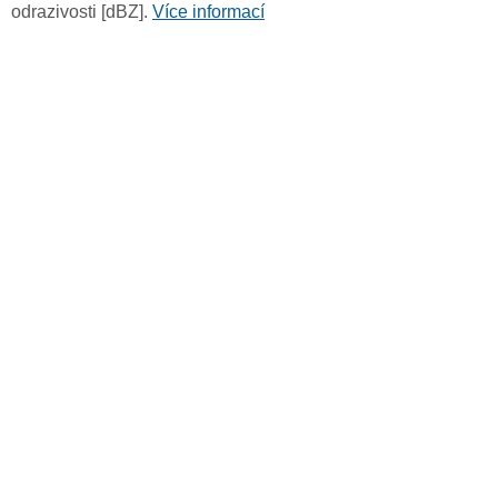
odrazivosti [dBZ].
Více informací