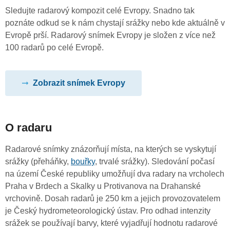
Sledujte radarový kompozit celé Evropy. Snadno tak
poznáte odkud se k nám chystají srážky nebo kde aktuálně v
Evropě prší. Radarový snímek Evropy je složen z více než
100 radarů po celé Evropě.
Zobrazit snímek Evropy
O radaru
Radarové snímky znázorňují místa, na kterých se vyskytují
srážky (přeháňky,
bouřky
, trvalé srážky). Sledování počasí
na území České republiky umožňují dva radary na vrcholech
Praha v Brdech a Skalky u Protivanova na Drahanské
vrchovině. Dosah radarů je 250 km a jejich provozovatelem
je Český hydrometeorologický ústav. Pro odhad intenzity
srážek se používají barvy, které vyjadřují hodnotu radarové