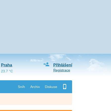
Praha
Přihlášení
Registrace
23.7 °C
Sníh
Archiv
Diskuse