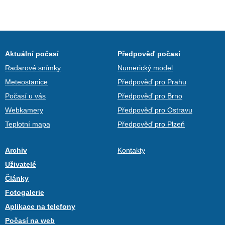
Aktuální počasí
Předpověď počasí
Radarové snímky
Numerický model
Meteostanice
Předpověď pro Prahu
Počasí u vás
Předpověď pro Brno
Webkamery
Předpověď pro Ostravu
Teplotní mapa
Předpověď pro Plzeň
Archiv
Kontakty
Uživatelé
Články
Fotogalerie
Aplikace na telefony
Počasí na web