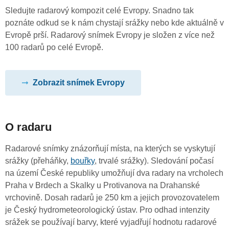
Sledujte radarový kompozit celé Evropy. Snadno tak
poznáte odkud se k nám chystají srážky nebo kde aktuálně v
Evropě prší. Radarový snímek Evropy je složen z více než
100 radarů po celé Evropě.
Zobrazit snímek Evropy
O radaru
Radarové snímky znázorňují místa, na kterých se vyskytují
srážky (přeháňky,
bouřky
, trvalé srážky). Sledování počasí
na území České republiky umožňují dva radary na vrcholech
Praha v Brdech a Skalky u Protivanova na Drahanské
vrchovině. Dosah radarů je 250 km a jejich provozovatelem
je Český hydrometeorologický ústav. Pro odhad intenzity
srážek se používají barvy, které vyjadřují hodnotu radarové