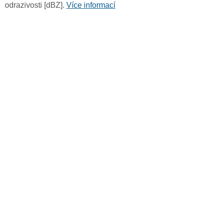
odrazivosti [dBZ].
Více informací