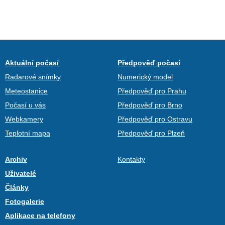
Aktuální počasí
Předpověď počasí
Radarové snímky
Numerický model
Meteostanice
Předpověď pro Prahu
Počasí u vás
Předpověď pro Brno
Webkamery
Předpověď pro Ostravu
Teplotní mapa
Předpověď pro Plzeň
Archiv
Kontakty
Uživatelé
Články
Fotogalerie
Aplikace na telefony