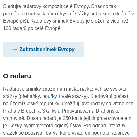
Sledujte radarový kompozit celé Evropy. Snadno tak
poznáte odkud se k nám chystají srážky nebo kde aktuálně v
Evropě prší. Radarový snímek Evropy je složen z více než
100 radarů po celé Evropě.
Zobrazit snímek Evropy
O radaru
Radarové snímky znázorňují místa, na kterých se vyskytují
srážky (přeháňky,
bouřky
, trvalé srážky). Sledování počasí
na území České republiky umožňují dva radary na vrcholech
Praha v Brdech a Skalky u Protivanova na Drahanské
vrchovině. Dosah radarů je 250 km a jejich provozovatelem
je Český hydrometeorologický ústav. Pro odhad intenzity
srážek se používají barvy, které vyjadřují hodnotu radarové