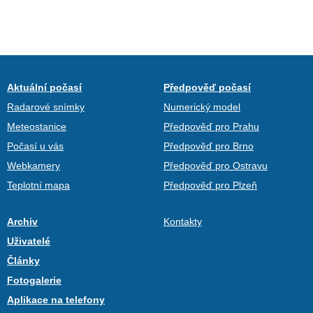
Aktuální počasí
Předpověď počasí
Radarové snímky
Numerický model
Meteostanice
Předpověď pro Prahu
Počasí u vás
Předpověď pro Brno
Webkamery
Předpověď pro Ostravu
Teplotní mapa
Předpověď pro Plzeň
Archiv
Kontakty
Uživatelé
Články
Fotogalerie
Aplikace na telefony