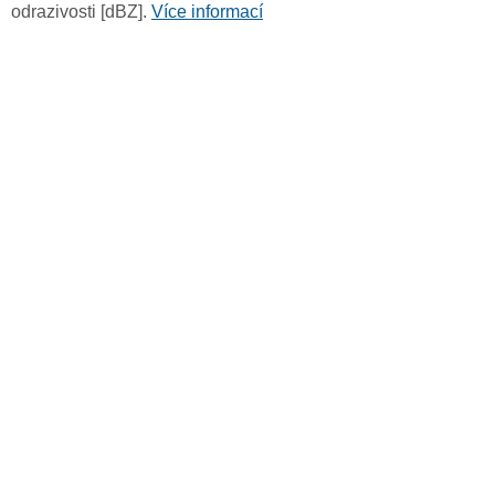
odrazivosti [dBZ].
Více informací