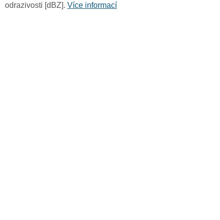
odrazivosti [dBZ].
Více informací