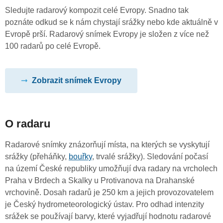
Sledujte radarový kompozit celé Evropy. Snadno tak
poznáte odkud se k nám chystají srážky nebo kde aktuálně v
Evropě prší. Radarový snímek Evropy je složen z více než
100 radarů po celé Evropě.
Zobrazit snímek Evropy
O radaru
Radarové snímky znázorňují místa, na kterých se vyskytují
srážky (přeháňky,
bouřky
, trvalé srážky). Sledování počasí
na území České republiky umožňují dva radary na vrcholech
Praha v Brdech a Skalky u Protivanova na Drahanské
vrchovině. Dosah radarů je 250 km a jejich provozovatelem
je Český hydrometeorologický ústav. Pro odhad intenzity
srážek se používají barvy, které vyjadřují hodnotu radarové