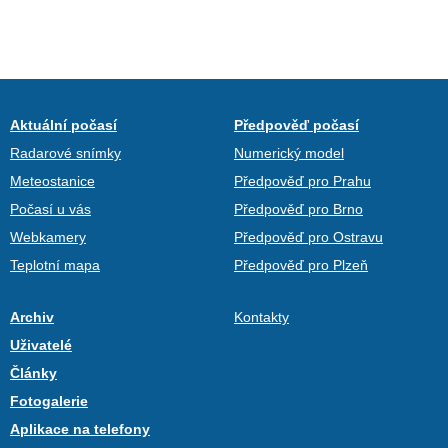
Aktuální počasí
Předpověď počasí
Radarové snímky
Numerický model
Meteostanice
Předpověď pro Prahu
Počasí u vás
Předpověď pro Brno
Webkamery
Předpověď pro Ostravu
Teplotní mapa
Předpověď pro Plzeň
Archiv
Kontakty
Uživatelé
Články
Fotogalerie
Aplikace na telefony