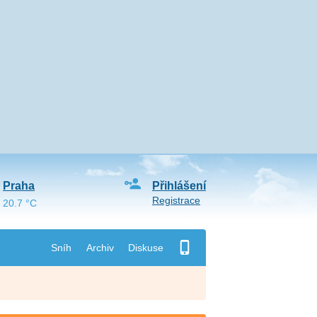
Praha
Přihlášení
Registrace
20.7 °C
Sníh
Archiv
Diskuse