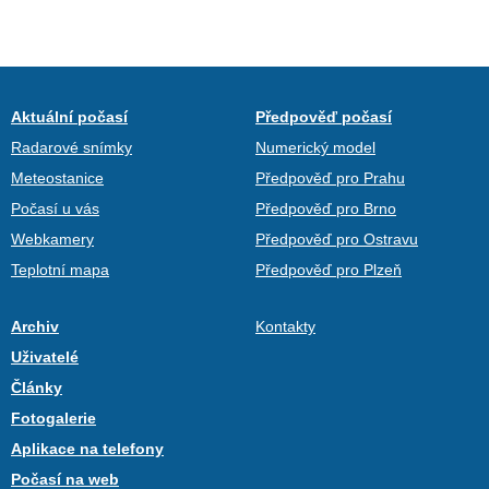
Aktuální počasí
Předpověď počasí
Radarové snímky
Numerický model
Meteostanice
Předpověď pro Prahu
Počasí u vás
Předpověď pro Brno
Webkamery
Předpověď pro Ostravu
Teplotní mapa
Předpověď pro Plzeň
Archiv
Kontakty
Uživatelé
Články
Fotogalerie
Aplikace na telefony
Počasí na web