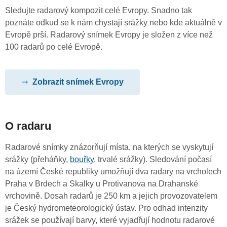
Sledujte radarový kompozit celé Evropy. Snadno tak
poznáte odkud se k nám chystají srážky nebo kde aktuálně v
Evropě prší. Radarový snímek Evropy je složen z více než
100 radarů po celé Evropě.
Zobrazit snímek Evropy
O radaru
Radarové snímky znázorňují místa, na kterých se vyskytují
srážky (přeháňky,
bouřky
, trvalé srážky). Sledování počasí
na území České republiky umožňují dva radary na vrcholech
Praha v Brdech a Skalky u Protivanova na Drahanské
vrchovině. Dosah radarů je 250 km a jejich provozovatelem
je Český hydrometeorologický ústav. Pro odhad intenzity
srážek se používají barvy, které vyjadřují hodnotu radarové