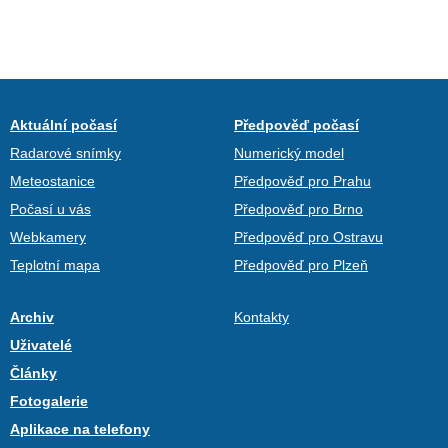
Aktuální počasí
Předpověď počasí
Radarové snímky
Numerický model
Meteostanice
Předpověď pro Prahu
Počasí u vás
Předpověď pro Brno
Webkamery
Předpověď pro Ostravu
Teplotní mapa
Předpověď pro Plzeň
Archiv
Kontakty
Uživatelé
Články
Fotogalerie
Aplikace na telefony