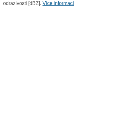
odrazivosti [dBZ].
Více informací