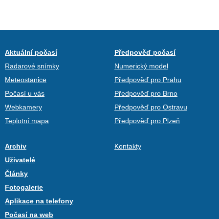
Aktuální počasí
Předpověď počasí
Radarové snímky
Numerický model
Meteostanice
Předpověď pro Prahu
Počasí u vás
Předpověď pro Brno
Webkamery
Předpověď pro Ostravu
Teplotní mapa
Předpověď pro Plzeň
Archiv
Kontakty
Uživatelé
Články
Fotogalerie
Aplikace na telefony
Počasí na web