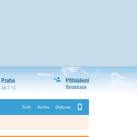
Praha
Přihlášení
Registrace
18.7 °C
Sníh
Archiv
Diskuse