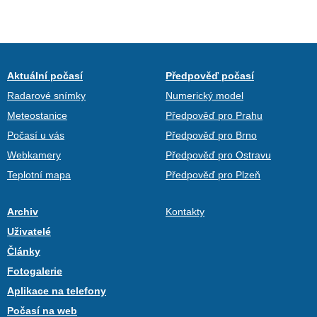
Aktuální počasí
Předpověď počasí
Radarové snímky
Numerický model
Meteostanice
Předpověď pro Prahu
Počasí u vás
Předpověď pro Brno
Webkamery
Předpověď pro Ostravu
Teplotní mapa
Předpověď pro Plzeň
Archiv
Kontakty
Uživatelé
Články
Fotogalerie
Aplikace na telefony
Počasí na web