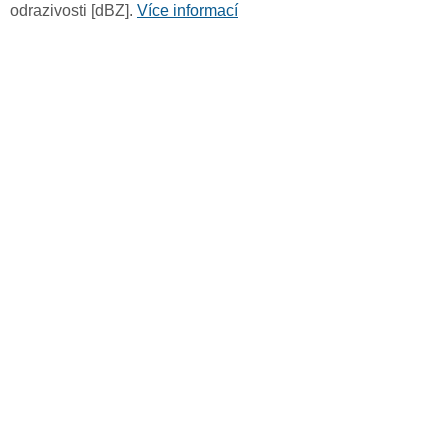
odrazivosti [dBZ].
Více informací