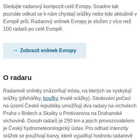
Sledujte radarový kompozit celé Evropy. Snadno tak
poznáte odkud se k nám chystají srážky nebo kde aktuálně v
Evropě prší. Radarový snímek Evropy je složen z více než
100 radarů po celé Evropě.
Zobrazit snímek Evropy
O radaru
Radarové snímky znázorňují místa, na kterých se vyskytují
srážky (přeháňky,
bouřky
, trvalé srážky). Sledování počasí
na území České republiky umožňují dva radary na vrcholech
Praha v Brdech a Skalky u Protivanova na Drahanské
vrchovině. Dosah radarů je 250 km a jejich provozovatelem
je Český hydrometeorologický ústav. Pro odhad intenzity
srážek se používají barvy, které vyjadřují hodnotu radarové