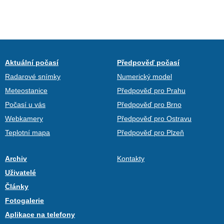
Aktuální počasí
Předpověď počasí
Radarové snímky
Numerický model
Meteostanice
Předpověď pro Prahu
Počasí u vás
Předpověď pro Brno
Webkamery
Předpověď pro Ostravu
Teplotní mapa
Předpověď pro Plzeň
Archiv
Kontakty
Uživatelé
Články
Fotogalerie
Aplikace na telefony