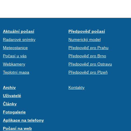
Aktuální počasí
Předpověď počasí
Radarové snímky
Numerický model
Meteostanice
Předpověď pro Prahu
Počasí u vás
Předpověď pro Brno
Webkamery
Předpověď pro Ostravu
Teplotní mapa
Předpověď pro Plzeň
Archiv
Kontakty
Uživatelé
Články
Fotogalerie
Aplikace na telefony
Počasí na web