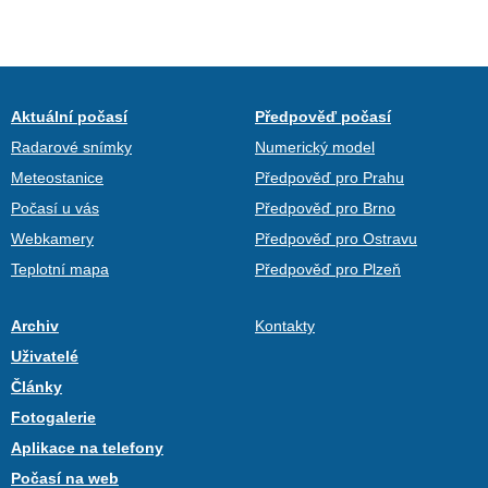
Aktuální počasí
Předpověď počasí
Radarové snímky
Numerický model
Meteostanice
Předpověď pro Prahu
Počasí u vás
Předpověď pro Brno
Webkamery
Předpověď pro Ostravu
Teplotní mapa
Předpověď pro Plzeň
Archiv
Kontakty
Uživatelé
Články
Fotogalerie
Aplikace na telefony
Počasí na web