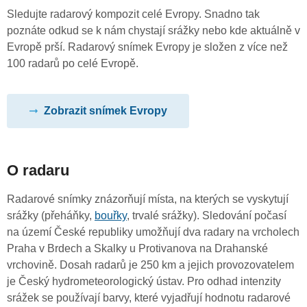
Sledujte radarový kompozit celé Evropy. Snadno tak
poznáte odkud se k nám chystají srážky nebo kde aktuálně v
Evropě prší. Radarový snímek Evropy je složen z více než
100 radarů po celé Evropě.
Zobrazit snímek Evropy
O radaru
Radarové snímky znázorňují místa, na kterých se vyskytují
srážky (přeháňky,
bouřky
, trvalé srážky). Sledování počasí
na území České republiky umožňují dva radary na vrcholech
Praha v Brdech a Skalky u Protivanova na Drahanské
vrchovině. Dosah radarů je 250 km a jejich provozovatelem
je Český hydrometeorologický ústav. Pro odhad intenzity
srážek se používají barvy, které vyjadřují hodnotu radarové