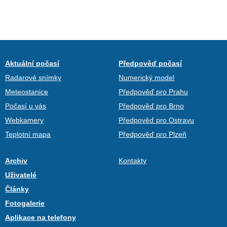
Aktuální počasí
Předpověď počasí
Radarové snímky
Numerický model
Meteostanice
Předpověď pro Prahu
Počasí u vás
Předpověď pro Brno
Webkamery
Předpověď pro Ostravu
Teplotní mapa
Předpověď pro Plzeň
Archiv
Kontakty
Uživatelé
Články
Fotogalerie
Aplikace na telefony