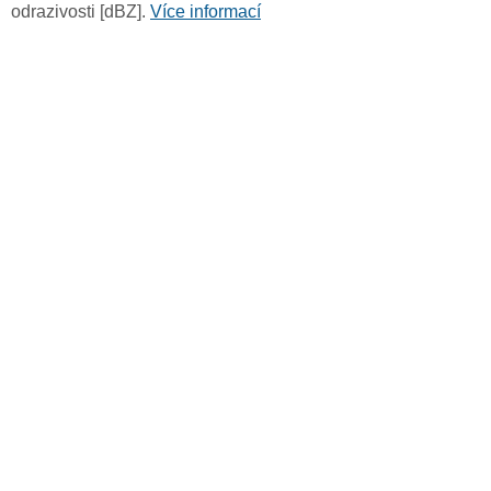
odrazivosti [dBZ].
Více informací