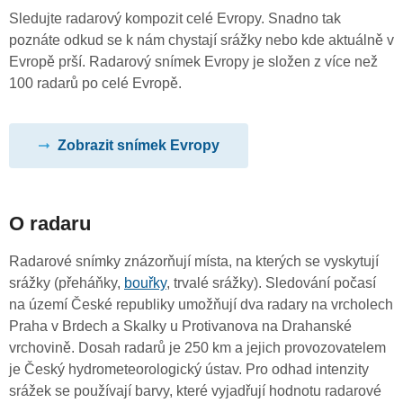
Sledujte radarový kompozit celé Evropy. Snadno tak
poznáte odkud se k nám chystají srážky nebo kde aktuálně v
Evropě prší. Radarový snímek Evropy je složen z více než
100 radarů po celé Evropě.
Zobrazit snímek Evropy
O radaru
Radarové snímky znázorňují místa, na kterých se vyskytují
srážky (přeháňky,
bouřky
, trvalé srážky). Sledování počasí
na území České republiky umožňují dva radary na vrcholech
Praha v Brdech a Skalky u Protivanova na Drahanské
vrchovině. Dosah radarů je 250 km a jejich provozovatelem
je Český hydrometeorologický ústav. Pro odhad intenzity
srážek se používají barvy, které vyjadřují hodnotu radarové