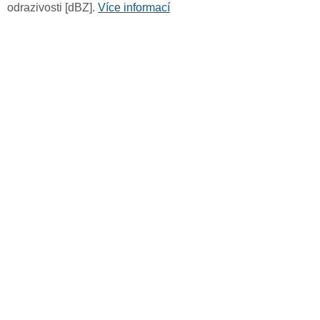
odrazivosti [dBZ].
Více informací