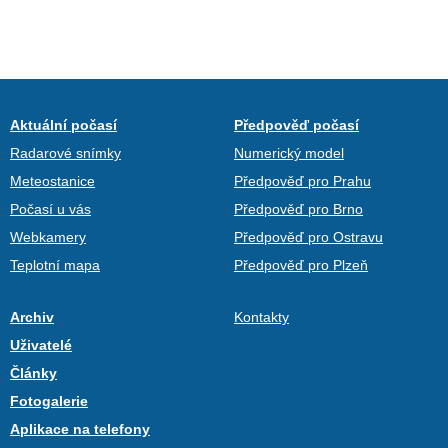
Aktuální počasí
Předpověď počasí
Radarové snímky
Numerický model
Meteostanice
Předpověď pro Prahu
Počasí u vás
Předpověď pro Brno
Webkamery
Předpověď pro Ostravu
Teplotní mapa
Předpověď pro Plzeň
Archiv
Kontakty
Uživatelé
Články
Fotogalerie
Aplikace na telefony