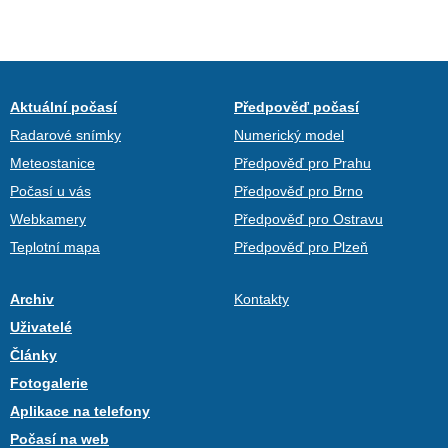
Aktuální počasí
Předpověď počasí
Radarové snímky
Numerický model
Meteostanice
Předpověď pro Prahu
Počasí u vás
Předpověď pro Brno
Webkamery
Předpověď pro Ostravu
Teplotní mapa
Předpověď pro Plzeň
Archiv
Kontakty
Uživatelé
Články
Fotogalerie
Aplikace na telefony
Počasí na web