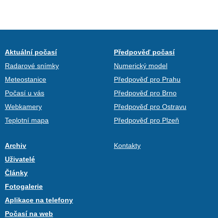
Aktuální počasí
Předpověď počasí
Radarové snímky
Numerický model
Meteostanice
Předpověď pro Prahu
Počasí u vás
Předpověď pro Brno
Webkamery
Předpověď pro Ostravu
Teplotní mapa
Předpověď pro Plzeň
Archiv
Kontakty
Uživatelé
Články
Fotogalerie
Aplikace na telefony
Počasí na web