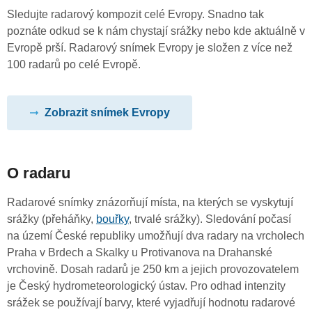
Sledujte radarový kompozit celé Evropy. Snadno tak
poznáte odkud se k nám chystají srážky nebo kde aktuálně v
Evropě prší. Radarový snímek Evropy je složen z více než
100 radarů po celé Evropě.
Zobrazit snímek Evropy
O radaru
Radarové snímky znázorňují místa, na kterých se vyskytují
srážky (přeháňky,
bouřky
, trvalé srážky). Sledování počasí
na území České republiky umožňují dva radary na vrcholech
Praha v Brdech a Skalky u Protivanova na Drahanské
vrchovině. Dosah radarů je 250 km a jejich provozovatelem
je Český hydrometeorologický ústav. Pro odhad intenzity
srážek se používají barvy, které vyjadřují hodnotu radarové