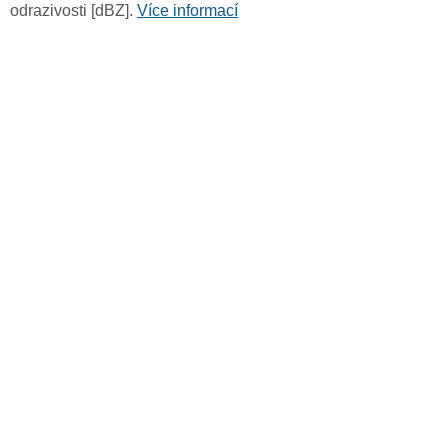
odrazivosti [dBZ].
Více informací