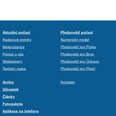
Aktuální počasí
Předpověď počasí
Radarové snímky
Numerický model
Meteostanice
Předpověď pro Prahu
Počasí u vás
Předpověď pro Brno
Webkamery
Předpověď pro Ostravu
Teplotní mapa
Předpověď pro Plzeň
Archiv
Kontakty
Uživatelé
Články
Fotogalerie
Aplikace na telefony