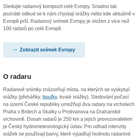
Sledujte radarový kompozit celé Evropy. Snadno tak
poznáte odkud se k nám chystají srážky nebo kde aktuálně v
Evropě prší. Radarový snímek Evropy je složen z více než
100 radarů po celé Evropě.
Zobrazit snímek Evropy
O radaru
Radarové snímky znázorňují místa, na kterých se vyskytují
srážky (přeháňky,
bouřky
, trvalé srážky). Sledování počasí
na území České republiky umožňují dva radary na vrcholech
Praha v Brdech a Skalky u Protivanova na Drahanské
vrchovině. Dosah radarů je 250 km a jejich provozovatelem
je Český hydrometeorologický ústav. Pro odhad intenzity
srážek se používají barvy, které vyjadřují hodnotu radarové