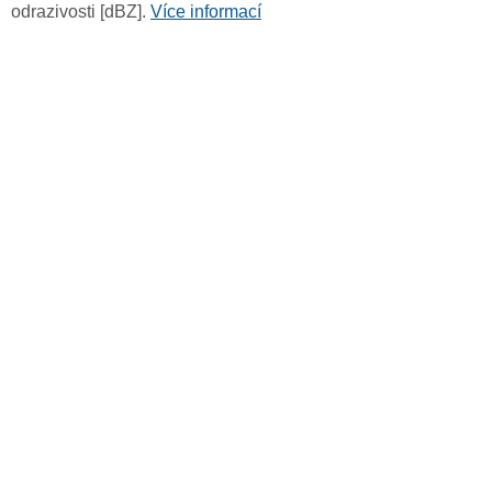
odrazivosti [dBZ].
Více informací