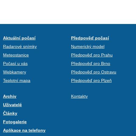
Aktuální počasí
Předpověď počasí
Radarové snímky
Numerický model
Meteostanice
Předpověď pro Prahu
Počasí u vás
Předpověď pro Brno
Webkamery
Předpověď pro Ostravu
Teplotní mapa
Předpověď pro Plzeň
Archiv
Kontakty
Uživatelé
Články
Fotogalerie
Aplikace na telefony