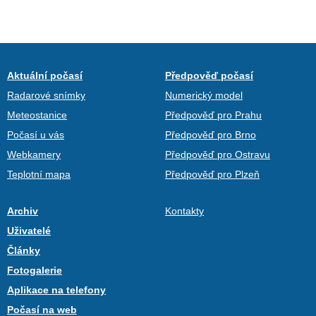
Aktuální počasí
Předpověď počasí
Radarové snímky
Numerický model
Meteostanice
Předpověď pro Prahu
Počasí u vás
Předpověď pro Brno
Webkamery
Předpověď pro Ostravu
Teplotní mapa
Předpověď pro Plzeň
Archiv
Kontakty
Uživatelé
Články
Fotogalerie
Aplikace na telefony
Počasí na web