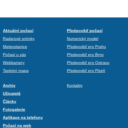
Aktuální počasí
Předpověď počasí
Radarové snímky
Numerický model
Meteostanice
Předpověď pro Prahu
Počasí u vás
Předpověď pro Brno
Webkamery
Předpověď pro Ostravu
Teplotní mapa
Předpověď pro Plzeň
Archiv
Kontakty
Uživatelé
Články
Fotogalerie
Aplikace na telefony
Počasí na web