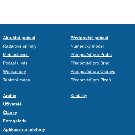
Aktuální počasí
Předpověď počasí
Radarové snímky
Numerický model
Meteostanice
Předpověď pro Prahu
Počasí u vás
Předpověď pro Brno
Webkamery
Předpověď pro Ostravu
Teplotní mapa
Předpověď pro Plzeň
Archiv
Kontakty
Uživatelé
Články
Fotogalerie
Aplikace na telefony