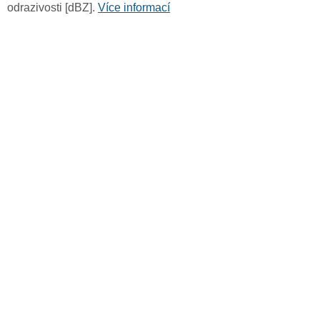
odrazivosti [dBZ].
Více informací