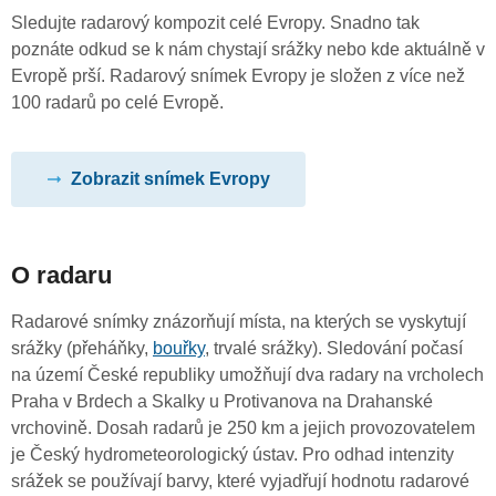
Sledujte radarový kompozit celé Evropy. Snadno tak
poznáte odkud se k nám chystají srážky nebo kde aktuálně v
Evropě prší. Radarový snímek Evropy je složen z více než
100 radarů po celé Evropě.
Zobrazit snímek Evropy
O radaru
Radarové snímky znázorňují místa, na kterých se vyskytují
srážky (přeháňky,
bouřky
, trvalé srážky). Sledování počasí
na území České republiky umožňují dva radary na vrcholech
Praha v Brdech a Skalky u Protivanova na Drahanské
vrchovině. Dosah radarů je 250 km a jejich provozovatelem
je Český hydrometeorologický ústav. Pro odhad intenzity
srážek se používají barvy, které vyjadřují hodnotu radarové